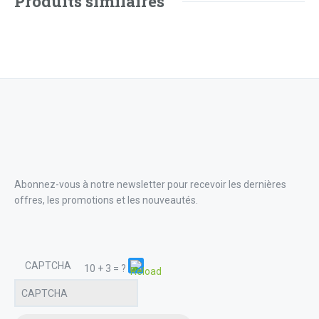
Produits similaires
Abonnez-vous à notre newsletter pour recevoir les dernières
offres, les promotions et les nouveautés.
CAPTCHA
10 + 3 = ?
Please