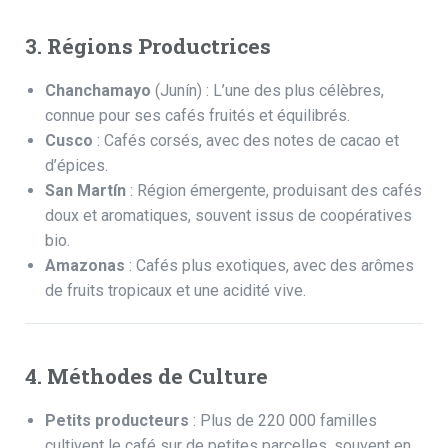
3. Régions Productrices
Chanchamayo
(Junín) : L’une des plus célèbres,
connue pour ses cafés fruités et équilibrés.
Cusco
: Cafés corsés, avec des notes de cacao et
d’épices.
San Martín
: Région émergente, produisant des cafés
doux et aromatiques, souvent issus de
coopératives
bio
.
Amazonas
: Cafés plus exotiques, avec des arômes
de fruits tropicaux et une acidité vive.
4. Méthodes de Culture
Petits producteurs
: Plus de 220 000 familles
cultivent le café sur de petites parcelles, souvent en