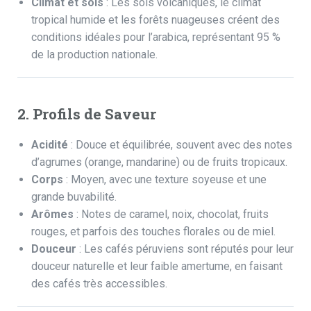
Climat et sols
: Les sols volcaniques, le climat
tropical humide et les
forêts nuageuses
créent des
conditions idéales pour l’arabica, représentant 95 %
de la production nationale.
2. Profils de Saveur
Acidité
: Douce et équilibrée, souvent avec des notes
d’
agrumes (orange, mandarine)
ou de fruits tropicaux.
Corps
: Moyen, avec une texture soyeuse et une
grande buvabilité.
Arômes
: Notes de caramel, noix, chocolat, fruits
rouges, et parfois des touches florales ou de miel.
Douceur
: Les cafés péruviens sont réputés pour leur
douceur naturelle et leur faible amertume, en faisant
des cafés très accessibles.