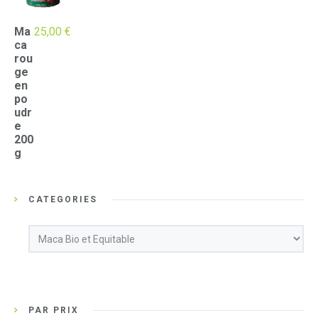
Ma
25,00
€
ca
rou
ge
en
po
udr
e
200
g
CATEGORIES
PAR PRIX