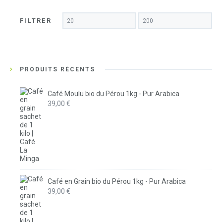
Prix
Prix
FILTRER
min
max
PRODUITS RÉCENTS
Café Moulu bio du Pérou 1kg - Pur Arabica
39,00
€
Café en Grain bio du Pérou 1kg - Pur Arabica
39,00
€