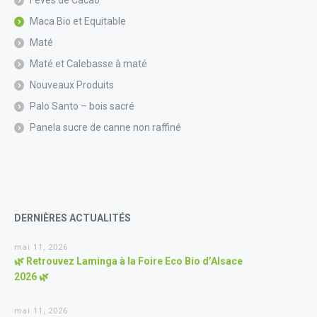
Fèves de Cacao
Maca Bio et Equitable
Maté
Maté et Calebasse à maté
Nouveaux Produits
Palo Santo – bois sacré
Panela sucre de canne non raffiné
DERNIÈRES ACTUALITÉS
mai 11, 2026
🌿 Retrouvez Laminga à la Foire Eco Bio d’Alsace
2026 🌿
mai 11, 2026