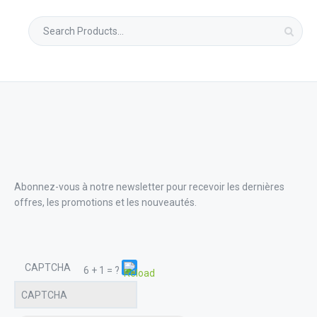
Search
for:
Abonnez-vous à notre newsletter pour recevoir les dernières
offres, les promotions et les nouveautés.
CAPTCHA
6 + 1 = ?
Please